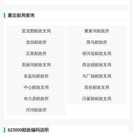
最近邮局查询
蜚克图邮政支局
董家河邮政所
龙坝邮政所
黑马邮政所
五星邮政所
保河堤邮政支局
美丽河邮政支局
西达镇邮政支局
友益街邮政所
马厂镇邮政支局
中心邮政支局
高谷邮政支局
布力彦邮政所
沂蒙路邮政支局
河河邮政所
623000邮政编码说明