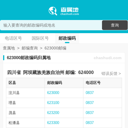
查询
电话区号
国际区号
邮政编码
查属地
>
邮编查询
>
623000邮编
623000邮政编码归属地
chashudi.com
四川省
阿坝藏族羌族自治州
邮编:
624000
错误反馈 >
区县
邮政编码
电话区号
汶川县
623000
0837
理县
623100
0837
茂县
623200
0837
松潘县
623300
0837