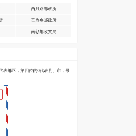
所
西月路邮政所
所
芒热乡邮政所
南彰邮政支局
的0代表邮区，第四位的0代表县、市，最