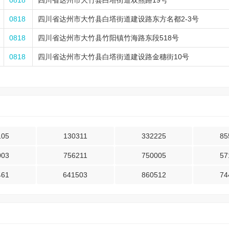
0818
四川省达州市大竹县白塔街道双燕路19号
0818
四川省达州市大竹县白塔街道建设路东方名都2-3号
0818
四川省达州市大竹县竹阳镇竹海路东段518号
0818
四川省达州市大竹县白塔街道建设路金穗街10号
105
130311
332225
85
003
756211
750005
57
461
641503
860512
74