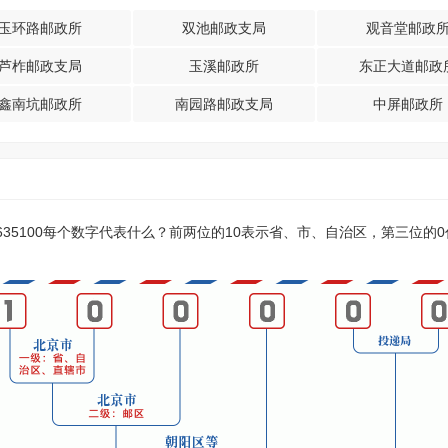
玉环路邮政所
双池邮政支局
观音堂邮政
芦柞邮政支局
玉溪邮政所
东正大道邮政
鑫南坑邮政所
南园路邮政支局
中屏邮政所
？635100每个数字代表什么？前两位的10表示省、市、自治区，第三位