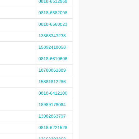
0818-6512969
0818-6582098
0818-6560023
13568343238
15892418058
0818-6610606
18780861889
15881812286
0818-6412100
18989178064
13982863797
0818-6221528