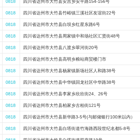
0818
四川省达州市大竹县安吉乡安平路154-156号
0818
四川省达州市大竹县竹峪镇三溪社区友谊街22号
0818
四川省达州市大竹县白坝乡红星东路6号
0818
四川省达州市大竹县周家镇中和场社区汇贤街48号
0818
四川省达州市大竹县八渡乡翠河街20号
0818
四川省达州市大竹县高明乡粮站商贸楼门市
0818
四川省达州市大竹县杨家镇新场社区人和路38号
0818
四川省达州市大竹县中华镇回龙社区中华路38号
0818
四川省达州市大竹县李家乡欣欣街24、26号
0818
四川省达州市大竹县柏家乡古柏街121号
0818
四川省达州市大竹县新华路3-5号(与邮储银行100米以内）
0818
四川省达州市大竹县白塔街道竹海路西段世纪名都5-8号