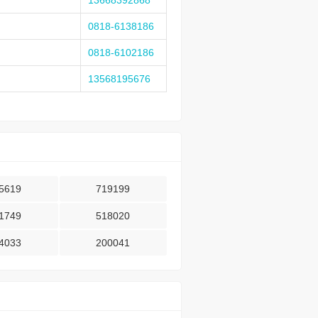
13668392868
0818-6138186
0818-6102186
13568195676
5619
719199
1749
518020
4033
200041