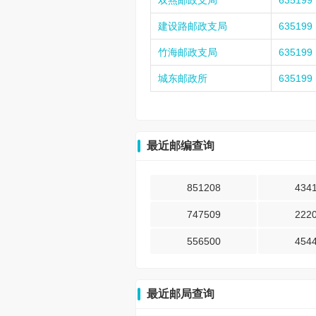
双燕邮政支局
635199
建设路邮政支局
635199
竹海邮政支局
635199
城东邮政所
635199
最近邮编查询
851208
434
747509
222
556500
454
最近邮局查询