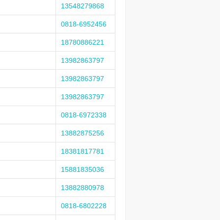
13548279868
0818-6952456
18780886221
13982863797
13982863797
13982863797
0818-6972338
13882875256
18381817781
15881835036
13882880978
0818-6802228