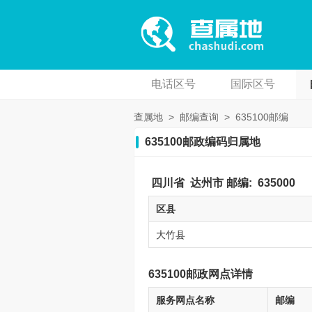
电话区号
国际区号
查属地
>
邮编查询
>
635100邮编
635100邮政编码归属地
四川省
达州市
邮编:
635000
区县
大竹县
635100邮政网点详情
服务网点名称
邮编