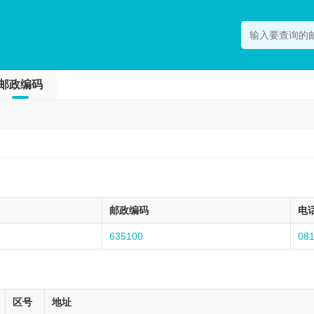
邮政编码
邮政编码
电
635100
08
区号
地址