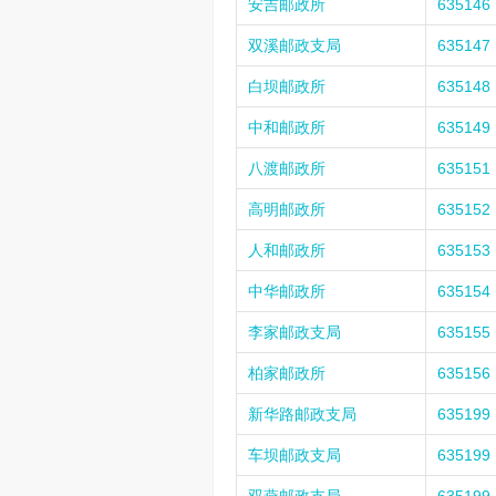
安吉邮政所
635146
双溪邮政支局
635147
白坝邮政所
635148
中和邮政所
635149
八渡邮政所
635151
高明邮政所
635152
人和邮政所
635153
中华邮政所
635154
李家邮政支局
635155
柏家邮政所
635156
新华路邮政支局
635199
车坝邮政支局
635199