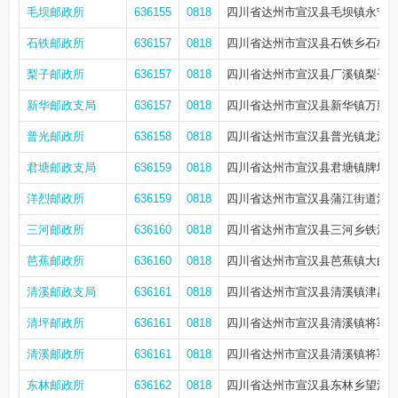
毛坝邮政所
636155
0818
四川省达州市宣汉县毛坝镇永宁街3
石铁邮政所
636157
0818
四川省达州市宣汉县石铁乡石桥街1
梨子邮政所
636157
0818
四川省达州市宣汉县厂溪镇梨子
新华邮政支局
636157
0818
四川省达州市宣汉县新华镇万胜路1
普光邮政所
636158
0818
四川省达州市宣汉县普光镇龙江路2
君塘邮政支局
636159
0818
四川省达州市宣汉县君塘镇牌坊街
洋烈邮政所
636159
0818
四川省达州市宣汉县蒲江街道洋烈
三河邮政所
636160
0818
四川省达州市宣汉县三河乡铁溪街1
芭蕉邮政所
636160
0818
四川省达州市宣汉县芭蕉镇大白街1
清溪邮政支局
636161
0818
四川省达州市宣汉县清溪镇津昌路
清坪邮政所
636161
0818
四川省达州市宣汉县清溪镇将军东
清溪邮政所
636161
0818
四川省达州市宣汉县清溪镇将军东
东林邮政所
636162
0818
四川省达州市宣汉县东林乡望江路