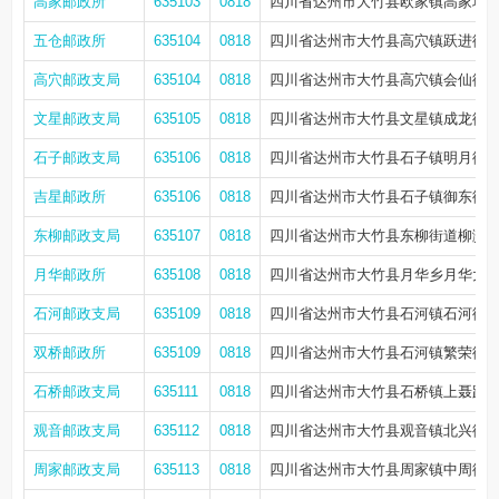
高家邮政所
635103
0818
四川省达州市大竹县欧家镇高家场
五仓邮政所
635104
0818
四川省达州市大竹县高穴镇跃进街23
高穴邮政支局
635104
0818
四川省达州市大竹县高穴镇会仙街1
文星邮政支局
635105
0818
四川省达州市大竹县文星镇成龙街5
石子邮政支局
635106
0818
四川省达州市大竹县石子镇明月街105
吉星邮政所
635106
0818
四川省达州市大竹县石子镇御东街西
东柳邮政支局
635107
0818
四川省达州市大竹县东柳街道柳滨路1
月华邮政所
635108
0818
四川省达州市大竹县月华乡月华大道1
石河邮政支局
635109
0818
四川省达州市大竹县石河镇石河街269
双桥邮政所
635109
0818
四川省达州市大竹县石河镇繁荣街22
石桥邮政支局
635111
0818
四川省达州市大竹县石桥镇上聂路东段
观音邮政支局
635112
0818
四川省达州市大竹县观音镇北兴街68-
周家邮政支局
635113
0818
四川省达州市大竹县周家镇中周街18