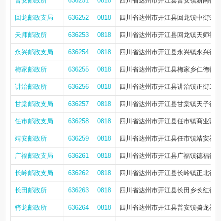
普安邮政所
636251
0818
四川省达州市开江县普安镇新南街2号
回龙邮政支局
636252
0818
四川省达州市开江县回龙镇中街9号
天师邮政所
636253
0818
四川省达州市开江县回龙镇天师社区天
永兴邮政支局
636254
0818
四川省达州市开江县永兴镇永兴街25
梅家邮政所
636255
0818
四川省达州市开江县梅家乡仁德街12
讲治邮政所
636256
0818
四川省达州市开江县讲治镇正街101-
甘棠邮政支局
636257
0818
四川省达州市开江县甘棠镇天子街11
任市邮政支局
636258
0818
四川省达州市开江县任市镇商业西街
靖安邮政所
636259
0818
四川省达州市开江县任市镇靖安社区
广福邮政支局
636261
0818
四川省达州市开江县广福镇德福街6
长岭邮政支局
636262
0818
四川省达州市开江县长岭镇正北街9
长田邮政所
636263
0818
四川省达州市开江县长田乡长红街77-
骑龙邮政所
636264
0818
四川省达州市开江县普安镇骑龙社区