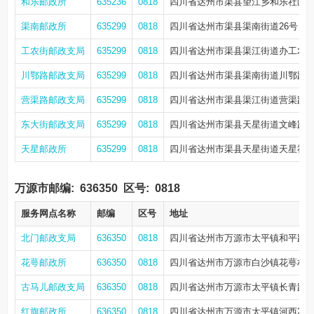
和乐邮政所
635236
0818
四川省达州市渠县望江乡和乐社区综
渠南邮政所
635299
0818
四川省达州市渠县渠南街道26号
工农街邮政支局
635299
0818
四川省达州市渠县渠江街道办工农街
川鄂路邮政支局
635299
0818
四川省达州市渠县渠南街道川鄂路南
营渠路邮政支局
635299
0818
四川省达州市渠县渠江街道营渠路43
东大街邮政支局
635299
0818
四川省达州市渠县天星街道文峰路4
天星邮政所
635299
0818
四川省达州市渠县天星街道天星社区
万源市邮编:
636350
区号:
0818
服务网点名称
邮编
区号
地址
北门邮政支局
636350
0818
四川省达州市万源市太平镇和平路1
花萼邮政所
636350
0818
四川省达州市万源市白沙镇花萼村4
古马儿邮政支局
636350
0818
四川省达州市万源市太平镇长青路87
红旗邮政所
636350
0818
四川省达州市万源市太平镇河西24