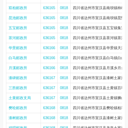
双柏邮政所
636165
0818
四川省达州市宣汉县南坝镇柿树村
昆池邮政所
636165
0818
四川省达州市宣汉县南坝镇昆甄东
五宝邮政所
636165
0818
四川省达州市宣汉县五宝镇集贤街2
茶河邮政所
636165
0818
四川省达州市宣汉县茶河镇茶源街1
华景邮政所
636166
0818
四川省达州市宣汉县华景镇天河街3
白马邮政所
636166
0818
四川省达州市宣汉县白马镇白山街
月溪邮政所
636166
0818
四川省达州市宣汉县月溪乡月台
漆碑邮政所
636167
0818
四川省达州市宣汉县漆树土家族乡
三胜邮政所
636167
0818
四川省达州市宣汉县土黄镇百堰
土黄邮政支局
636167
0818
四川省达州市宣汉县土黄镇狮山中
樊哙邮政所
636168
0818
四川省达州市宣汉县樊哙镇柏岩街
漆树邮政所
636168
0818
四川省达州市宣汉县漆树土家族乡
鸡唱邮政所
636168
0818
四川省达州市宣汉县龙泉土家族