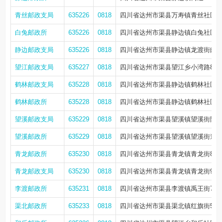
青丝邮政支局
635226
0818
四川省达州市渠县万寿镇青丝社区街
白兔邮政所
635226
0818
四川省达州市渠县静边镇白兔社区
静边邮政支局
635226
0818
四川省达州市渠县静边镇龙渡街邮政小
望江邮政支局
635227
0818
四川省达州市渠县望江乡小湾路80
鹤林邮政支局
635228
0818
四川省达州市渠县静边镇鹤林社区中
鹤林邮政所
635228
0818
四川省达州市渠县静边镇鹤林社区中
望溪邮政支局
635229
0818
四川省达州市渠县望溪镇望溪街附一
望溪邮政所
635229
0818
四川省达州市渠县望溪镇望溪街道9
青龙邮政所
635230
0818
四川省达州市渠县青龙镇青龙街83
青龙邮政支局
635230
0818
四川省达州市渠县青龙镇青龙街93、
李渡邮政所
635231
0818
四川省达州市渠县李渡镇禹王街72
渠北邮政所
635233
0818
四川省达州市渠县渠北镇红旗街5号