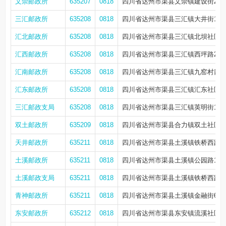
文崇邮政所
635207
0818
四川省达州市渠县文崇镇建设街27
三汇邮政所
635208
0818
四川省达州市渠县三汇镇大井街101
汇北邮政所
635208
0818
四川省达州市渠县三汇镇北坝社区3组1
汇西邮政所
635208
0818
四川省达州市渠县三汇镇西坪路259
汇南邮政所
635208
0818
四川省达州市渠县三汇镇九窑村四组
汇东邮政所
635208
0818
四川省达州市渠县三汇镇汇东社区4组
三汇邮政支局
635208
0818
四川省达州市渠县三汇镇英明街1号
双土邮政所
635209
0818
四川省达州市渠县合力镇双土社区街
天井邮政所
635211
0818
四川省达州市渠县土溪镇铁桥西路1
土溪邮政所
635211
0818
四川省达州市渠县土溪镇公园路105
土溪邮政支局
635211
0818
四川省达州市渠县土溪镇铁桥西路1
青神邮政所
635211
0818
四川省达州市渠县土溪镇金融街6号
东安邮政所
635212
0818
四川省达州市渠县东安镇流溪社区和