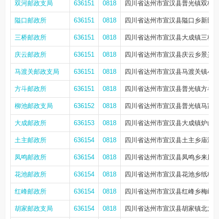
双河邮政支局
636151
0818
四川省达州市宣汉县普光镇双桥社
隘口邮政所
636151
0818
四川省达州市宣汉县隘口乡新田街
三桥邮政所
636151
0818
四川省达州市宣汉县大成镇三桥
庆云邮政所
636151
0818
四川省达州市宣汉县庆云乡景兴街
马渡关邮政支局
636151
0818
四川省达州市宣汉县马渡关镇小寨街
方斗邮政所
636151
0818
四川省达州市宣汉县普光镇方斗社
柳池邮政支局
636152
0818
四川省达州市宣汉县普光镇马家社
大成邮政所
636153
0818
四川省达州市宣汉县大成镇炉山大
土主邮政所
636154
0818
四川省达州市宣汉县土主乡庙潭街
凤鸣邮政所
636154
0818
四川省达州市宣汉县凤鸣乡来凤街
花池邮政所
636154
0818
四川省达州市宣汉县花池乡纸桥街
红峰邮政所
636154
0818
四川省达州市宣汉县红峰乡梅岭街
胡家邮政支局
636154
0818
四川省达州市宣汉县胡家镇北龙街1