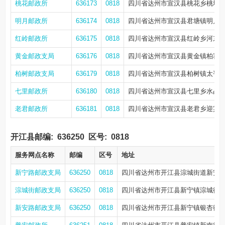
桃花邮政所
636173
0818
四川省达州市宣汉县桃花乡桃坪街1
明月邮政所
636174
0818
四川省达州市宣汉县君塘镇明月社区
红岭邮政所
636175
0818
四川省达州市宣汉县红岭乡河东街1
黄金邮政支局
636176
0818
四川省达州市宣汉县黄金镇柏寨街9
柏树邮政支局
636179
0818
四川省达州市宣汉县柏树镇太平路4
七里邮政所
636180
0818
四川省达州市宣汉县七里乡水晶路
老君邮政所
636181
0818
四川省达州市宣汉县老君乡迎宾大
开江县邮编:
636250
区号:
0818
服务网点名称
邮编
区号
地址
新宁路邮政支局
636250
0818
四川省达州市开江县淙城街道新安路
淙城街邮政支局
636250
0818
四川省达州市开江县新宁镇淙城街70号
新安路邮政支局
636250
0818
四川省达州市开江县新宁镇银杏街78-