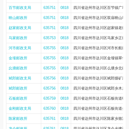
百节邮政支局
635751
0818
四川省达州市达川区百节镇广场西街
映山邮政所
635751
0818
四川省达州市达川区双庙映山场
赵家邮政支局
635751
0818
四川省达州市达川区赵家镇老街19
马家邮政所
635753
0818
四川省达州市达川区马家乡正街2
河市邮政支局
635755
0818
四川省达州市达川区河市长航街27
金垭邮政所
635755
0818
四川省达州市达川区金垭镇翠华街
幺塘邮政所
635755
0818
四川省达州市达川区么塘乡北街1
斌郎邮政支局
635756
0818
四川省达州市达川区斌郎煤矿新街
斌郎邮政所
635756
0818
四川省达州市达川区斌郎乡木瓜
石板邮政所
635759
0818
四川省达州市达川区石板街道铜江路4
金刚邮政支局
635760
0818
四川省达州市达川区石板街道金刚
陈家邮政所
635761
0818
四川省达州市达川区陈家乡致富街
龙会邮政所
635761
0818
四川省达州市达川区龙会乡建设路