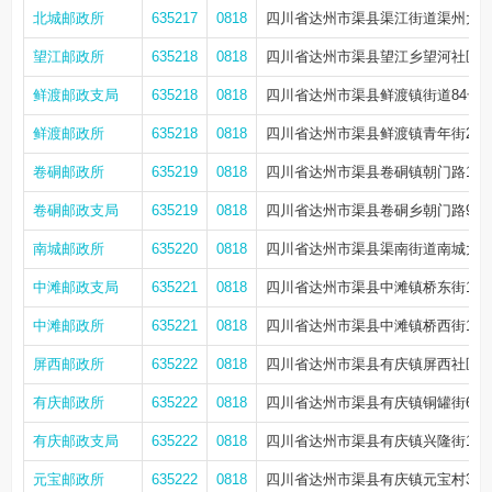
北城邮政所
635217
0818
四川省达州市渠县渠江街道渠州大道
望江邮政所
635218
0818
四川省达州市渠县望江乡望河社区小
鲜渡邮政支局
635218
0818
四川省达州市渠县鲜渡镇街道84号
鲜渡邮政所
635218
0818
四川省达州市渠县鲜渡镇青年街210
卷硐邮政所
635219
0818
四川省达州市渠县卷硐镇朝门路156-
卷硐邮政支局
635219
0818
四川省达州市渠县卷硐乡朝门路97
南城邮政所
635220
0818
四川省达州市渠县渠南街道南城大道
中滩邮政支局
635221
0818
四川省达州市渠县中滩镇桥东街16
中滩邮政所
635221
0818
四川省达州市渠县中滩镇桥西街135
屏西邮政所
635222
0818
四川省达州市渠县有庆镇屏西社区街
有庆邮政所
635222
0818
四川省达州市渠县有庆镇铜罐街60-
有庆邮政支局
635222
0818
四川省达州市渠县有庆镇兴隆街133
元宝邮政所
635222
0818
四川省达州市渠县有庆镇元宝村30