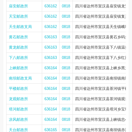
庙安邮政所
636162
0818
四川省达州市宣汉县庙安镇龙安街
天宝邮政所
636162
0818
四川省达州市宣汉县庙安镇复兴社
天生邮政支局
636162
0818
四川省达州市宣汉县天生镇峨城北
黄石邮政所
636163
0818
四川省达州市宣汉县黄石乡码头街
黄龙邮政所
636163
0818
四川省达州市宣汉县下八镇温黄
下八邮政所
636163
0818
四川省达州市宣汉县下八乡红旗街
上峡邮政所
636164
0818
四川省达州市宣汉县上峡乡黑龙街
南坝邮政支局
636164
0818
四川省达州市宣汉县南坝镇南胜路
平楼邮政所
636164
0818
四川省达州市宣汉县茶河镇平楼场
龙观邮政所
636164
0818
四川省达州市宣汉县茶河镇观音岩
塔河邮政所
636164
0818
四川省达州市宣汉县塔河乡宝塔街1
凉风邮政所
636164
0818
四川省达州市宣汉县上峡镇忠心社
天台邮政所
636165
0818
四川省达州市宣汉县南坝镇赤溪社