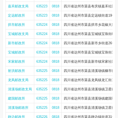
嘉禾邮政支局
635223
0818
四川省达州市渠县有庆镇嘉禾社区长
定远邮政所
635223
0818
四川省达州市渠县定远镇街道19号
拱市邮政所
635224
0818
四川省达州市渠县拱市乡花椒大道14
宝城邮政支局
635224
0818
四川省达州市渠县宝城镇宝珠街8号
新市邮政所
635224
0818
四川省达州市渠县新市乡街道26号
宝城邮政所
635224
0818
四川省达州市渠县宝城镇宝珠街35
宋家邮政所
635224
0818
四川省达州市渠县新市镇宋家社区街
射洪邮政所
635225
0818
四川省达州市渠县清溪场镇糠市街4
龙凤邮政支局
635225
0818
四川省达州市渠县龙凤镇龙汇街10-1
清溪场邮政支局
635225
0818
四川省达州市渠县清溪场镇卫星街2
建国邮政所
635225
0818
四川省达州市渠县清溪场镇建国社区
清溪场邮政所
635225
0818
四川省达州市渠县清溪场镇卫星街2
静边邮政所
635226
0818
四川省达州市渠县静边镇街道31号