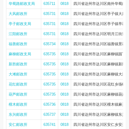
华蜀路邮政支局
635711
0818
四川省达州市达川区南外华蜀南路48
大风邮政所
635731
0818
四川省达州市达川区亭子镇大风街
亭子邮政支局
635731
0818
四川省达州市达川区亭子镇亭福路
江阳邮政所
635731
0818
四川省达州市达川区明月江街道达
福善邮政所
635734
0818
四川省达州市达川区福善镇景福街5
麻柳邮政支局
635735
0818
四川省达州市达川区麻柳镇园丁街
新胜邮政所
635735
0818
四川省达州市达川区麻柳镇新胜新
大滩邮政所
635735
0818
四川省达州市达川区麻柳镇大滩街
花红邮政所
635735
0818
四川省达州市达川区花红乡场镇
葫芦邮政所
635735
0818
四川省达州市达川区麻柳镇葫芦明
檀木邮政所
635736
0818
四川省达州市达川区檀木镇麻开路1
东兴邮政所
635737
0818
四川省达州市达川区麻柳镇东兴社区
安仁邮政所
635741
0818
四川省达州市达川区安仁乡安开路1