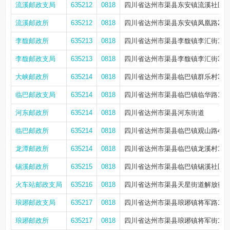
流溪邮政支局
635212
0818
四川省达州市渠县东安镇流溪社区新
流溪邮政所
635212
0818
四川省达州市渠县东安镇凤凰路24
李馥邮政所
635213
0818
四川省达州市渠县李馥镇李汇街11
李馥邮政支局
635213
0818
四川省达州市渠县李馥镇李汇街32-3
大峡邮政所
635214
0818
四川省达州市渠县临巴镇群乐村3社
临巴邮政支局
635214
0818
四川省达州市渠县临巴镇临华路158
河东邮政所
635214
0818
四川省达州市渠县河东街道
临巴邮政所
635214
0818
四川省达州市渠县临巴镇观山路46
龙潭邮政所
635214
0818
四川省达州市渠县临巴镇龙溪村1组
锡溪邮政所
635215
0818
四川省达州市渠县临巴镇锡溪社区
火车站邮政支局
635216
0818
四川省达州市渠县天星街道解放街36
琅琊邮政支局
635217
0818
四川省达州市渠县琅琊镇将军路119
琅琊邮政所
635217
0818
四川省达州市渠县琅琊镇将军街116