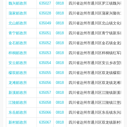
魏兴邮政所
635027
0818
四川省达州市通川区罗江镇魏兴社区
蒲家邮政所
635028
0818
四川省达州市通川区蒲家兴隆街113
北山邮政所
635049
0818
四川省达州市通川区北山镇文化街3
青宁邮政所
635051
0818
四川省达州市通川区青宁镇新东街2
金石邮政所
635052
0818
四川省达州市通川区金石镇金龙路16
梓桐邮政所
635053
0818
四川省达州市通川区梓桐镇红军路19
安云邮政所
635054
0818
四川省达州市通川区安云乡农贸街11
檬双邮政所
635055
0818
四川省达州市通川区双龙镇檬双社区檬
龙滩邮政所
635056
0818
四川省达州市通川区双龙镇龙滩社区
新溪邮政所
635057
0818
四川省达州市通川区江陵镇新溪社区
江陵邮政所
635058
0818
四川省达州市通川区江陵镇江堡路7
东岳邮政所
635066
0818
四川省达州市通川区东岳镇东兴路4
新村邮政所
635067
0818
四川省达州市通川区双龙镇新村社区