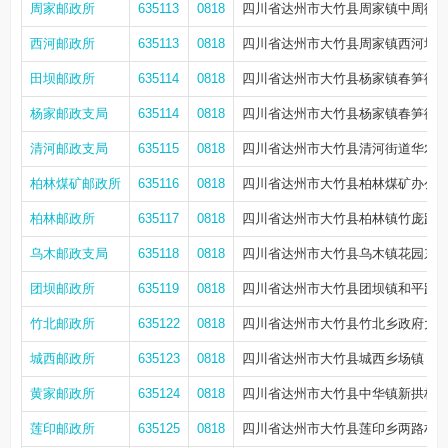
周家邮政所
635113
0818
四川省达州市大竹县周家镇中周街26
西河邮政所
635113
0818
四川省达州市大竹县周家镇西河场
田坝邮政所
635114
0818
四川省达州市大竹县杨家镇春笋街21
杨家邮政支局
635114
0818
四川省达州市大竹县杨家镇春笋街52-
清河邮政支局
635115
0818
四川省达州市大竹县清河街道华农街22
柏林煤矿邮政所
635116
0818
四川省达州市大竹县柏林煤矿办公
柏林邮政所
635117
0818
四川省达州市大竹县柏林镇竹庞路171
乌木邮政支局
635118
0818
四川省达州市大竹县乌木镇花园东路
团坝邮政所
635119
0818
四川省达州市大竹县团坝镇和平路75-
竹北邮政所
635122
0818
四川省达州市大竹县竹北乡政府大
城西邮政所
635123
0818
四川省达州市大竹县城西乡场镇
黄家邮政所
635124
0818
四川省达州市大竹县中华镇新拱桥社
莲印邮政所
635125
0818
四川省达州市大竹县莲印乡两路村