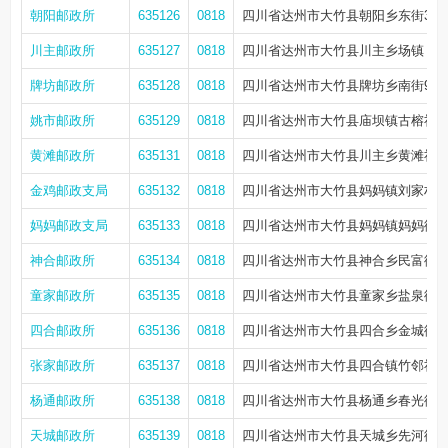
朝阳邮政所
635126
0818
四川省达州市大竹县朝阳乡东街349
川主邮政所
635127
0818
四川省达州市大竹县川主乡场镇
牌坊邮政所
635128
0818
四川省达州市大竹县牌坊乡南街95
姚市邮政所
635129
0818
四川省达州市大竹县庙坝镇古榕社区
黄滩邮政所
635131
0818
四川省达州市大竹县川主乡黄滩社区
金鸡邮政支局
635132
0818
四川省达州市大竹县妈妈镇刘家村金龙
妈妈邮政支局
635133
0818
四川省达州市大竹县妈妈镇妈妈街19-
神合邮政所
635134
0818
四川省达州市大竹县神合乡民富街72-
童家邮政所
635135
0818
四川省达州市大竹县童家乡盐泉街21
四合邮政所
635136
0818
四川省达州市大竹县四合乡金城街11-
张家邮政所
635137
0818
四川省达州市大竹县四合镇竹邻社区
杨通邮政所
635138
0818
四川省达州市大竹县杨通乡春光街3
天城邮政所
635139
0818
四川省达州市大竹县天城乡先河街