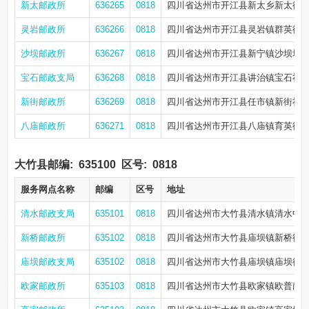
新太邮政所
636265
0818
四川省达州市开江县新太乡新太街7
灵岩邮政所
636266
0818
四川省达州市开江县灵岩镇群英街24
沙坝邮政所
636267
0818
四川省达州市开江县新宁镇沙坝场社
宝石邮政支局
636268
0818
四川省达州市开江县讲治镇宝石社区
新街邮政所
636269
0818
四川省达州市开江县任市镇新街社区
八庙邮政所
636271
0818
四川省达州市开江县八庙镇育英街4
大竹县邮编:
635100
区号:
0818
服务网点名称
邮编
区号
地址
清水邮政支局
635101
0818
四川省达州市大竹县清水镇清水中路1
新桥邮政所
635102
0818
四川省达州市大竹县庙坝镇新桥街18
庙坝邮政支局
635102
0818
四川省达州市大竹县庙坝镇庙坝街12
欧家邮政所
635103
0818
四川省达州市大竹县欧家镇欧普南路8