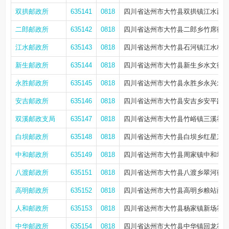
双拱邮政所
635141
0818
四川省达州市大竹县双拱镇江水西街5
二郎邮政所
635142
0818
四川省达州市大竹县二郎乡竹席街8
江水邮政所
635143
0818
四川省达州市大竹县石河镇江水桥村
新生邮政所
635144
0818
四川省达州市大竹县新生乡水文街1
永胜邮政所
635145
0818
四川省达州市大竹县永胜乡永兴北路8
安吉邮政所
635146
0818
四川省达州市大竹县安吉乡安平路154
双溪邮政支局
635147
0818
四川省达州市大竹县竹峪镇三溪社区
白坝邮政所
635148
0818
四川省达州市大竹县白坝乡红星东路
中和邮政所
635149
0818
四川省达州市大竹县周家镇中和场社
八渡邮政所
635151
0818
四川省达州市大竹县八渡乡翠河街2
高明邮政所
635152
0818
四川省达州市大竹县高明乡粮站商
人和邮政所
635153
0818
四川省达州市大竹县杨家镇新场社区
中华邮政所
635154
0818
四川省达州市大竹县中华镇回龙社区