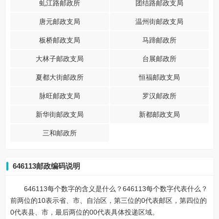
虬江路邮政所
团结路邮政支局
唐元邮政支局
温州街邮政支局
板桥邮政支局
马蹄邮政所
大林子邮政支局
台展邮政所
夏都大街邮政所
恒福邮政支局
脉旺邮政支局
罗汉邮政所
新华街邮政支局
新都邮政支局
三和邮政所
646113邮政编码说明
646113每个数字的含义是什么？646113每个数字代表什么？
前两位的10表示省、市、自治区，第三位的0代表邮区，第四位的
0代表县、市，最后两位的00代表具体投递区域。