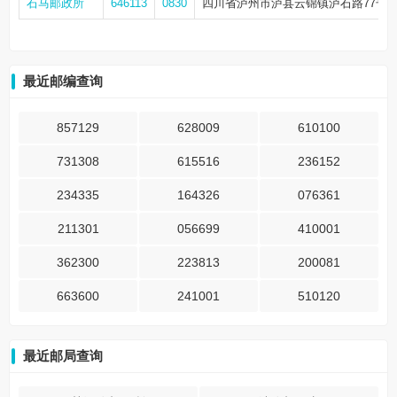
石马邮政所
646113
0830
四川省泸州市泸县云锦镇泸石路77号
最近邮编查询
857129
628009
610100
731308
615516
236152
234335
164326
076361
211301
056699
410001
362300
223813
200081
663600
241001
510120
最近邮局查询