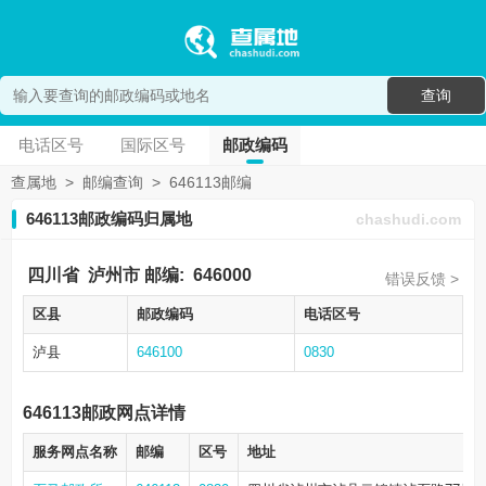
查询
电话区号
国际区号
邮政编码
查属地
>
邮编查询
>
646113邮编
646113邮政编码归属地
chashudi.com
四川省
泸州市
邮编:
646000
错误反馈 >
区县
邮政编码
电话区号
泸县
646100
0830
646113邮政网点详情
服务网点名称
邮编
区号
地址