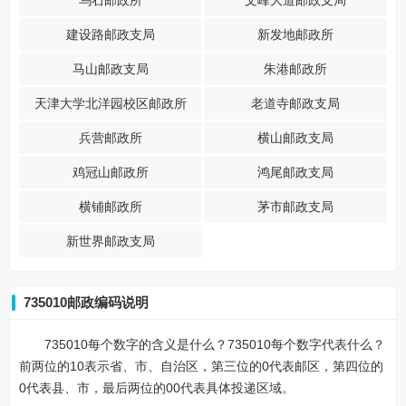
乌石邮政所
文峰大道邮政支局
建设路邮政支局
新发地邮政所
马山邮政支局
朱港邮政所
天津大学北洋园校区邮政所
老道寺邮政支局
兵营邮政所
横山邮政支局
鸡冠山邮政所
鸿尾邮政支局
横铺邮政所
茅市邮政支局
新世界邮政支局
735010邮政编码说明
735010每个数字的含义是什么？735010每个数字代表什么？
前两位的10表示省、市、自治区，第三位的0代表邮区，第四位的
0代表县、市，最后两位的00代表具体投递区域。