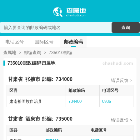
查询
电话区号
国际区号
邮政编码
查属地
>
邮编查询
>
735010邮编
735010邮政编码归属地
chashudi.com
甘肃省
张掖市
邮编:
734000
错误反馈 >
区县
邮政编码
电话区号
肃南裕固族自治县
734400
0936
甘肃省
酒泉市
邮编:
735000
错误反馈 >
区县
邮政编码
电话区号