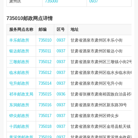
肃州区
735000
0937
735010邮政网点详情
服务网点名称
邮编
区号
地址
丰乐邮政所
735010
0937
甘肃省酒泉市肃州区丰乐小街
银达邮政所
735011
0937
甘肃省酒泉市肃州区银达小街
三墩邮政所
735012
0937
甘肃省酒泉市肃州区三墩镇小街2号
临水邮政所
735012
0937
甘肃省酒泉市肃州区临水乡临水街6号
屯升邮政所
735014
0937
甘肃省酒泉市肃州区屯升小街
祁丰邮政支局
735015
0936
甘肃省张掖市肃南裕固族自治县祁丰乡
东洞邮政所
735016
0937
甘肃省酒泉市肃州区新东路39号
铧尖邮政所
735017
0937
甘肃省酒泉市肃州区铧尖乡
十四邮政所
735018
0937
甘肃省酒泉市肃州区金塔县航天镇
黄泥堡邮政所
735019
0937
甘肃省酒泉市肃州区黄泥堡乡政府西