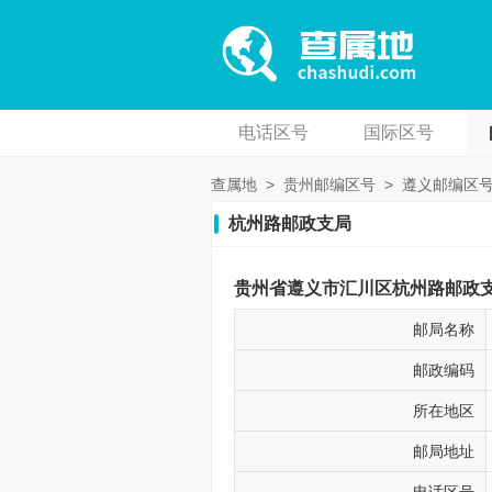
电话区号
国际区号
查属地
>
贵州邮编区号
>
遵义邮编区
杭州路邮政支局
贵州省遵义市汇川区杭州路邮政支局
邮局名称
邮政编码
所在地区
邮局地址