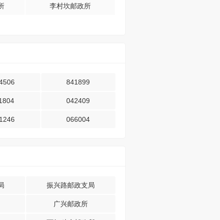
所
李村坎邮政所
4506
841899
1804
042409
1246
066004
局
振兴路邮政支局
广兴邮政所