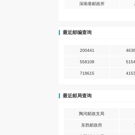
深南巷邮政所
最近邮编查询
200441
463
558108
515
718615
415
最近邮局查询
陶河邮政支局
东胜邮政所