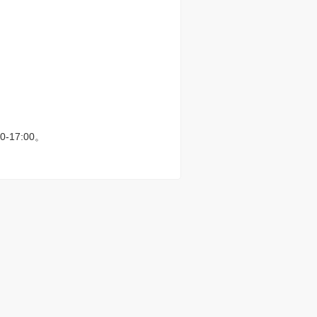
。
17:00。