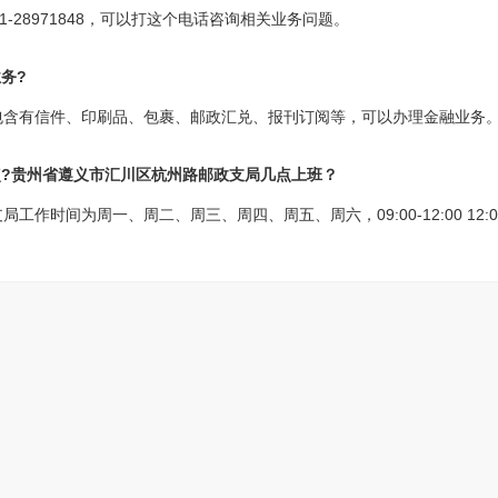
-28971848，可以打这个电话咨询相关业务问题。
务?
包含有信件、印刷品、包裹、邮政汇兑、报刊订阅等，可以办理金融业务
点?贵州省遵义市汇川区杭州路邮政支局几点上班？
时间为周一、周二、周三、周四、周五、周六，09:00-12:00 12:00-