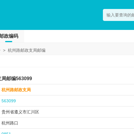
邮政编码
号
>
杭州路邮政支局邮编
邮编563099
杭州路邮政支局
563099
贵州省遵义市
汇川区
杭州路口