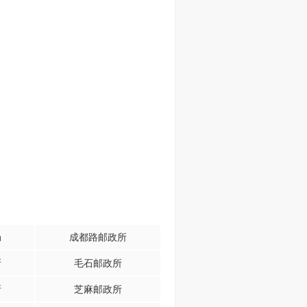
局
成都路邮政所
所
毛石邮政所
所
芝麻邮政所