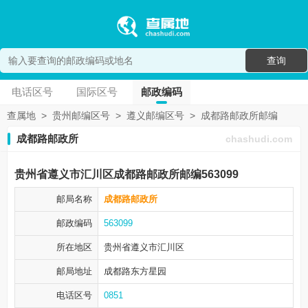
查询
电话区号
国际区号
邮政编码
查属地
>
贵州邮编区号
>
遵义邮编区号
>
成都路邮政所邮编
成都路邮政所
chashudi.com
贵州省遵义市汇川区成都路邮政所邮编563099
邮局名称
成都路邮政所
邮政编码
563099
所在地区
贵州省遵义市
汇川区
邮局地址
成都路东方星园
电话区号
0851