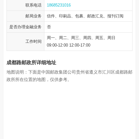
联系电话
18685231016
邮局业务
信件、印刷品、包裹、邮政汇兑、报刊订阅
是否办理金融业务
否
周一、周二、周三、周四、周五、周日
工作时间
09:00-12:00 12:00-17:00
成都路邮政所详细地址
地图说明：下面是中国邮政集团公司贵州省遵义市汇川区成都路邮
政所所在位置的地图，仅供参考。