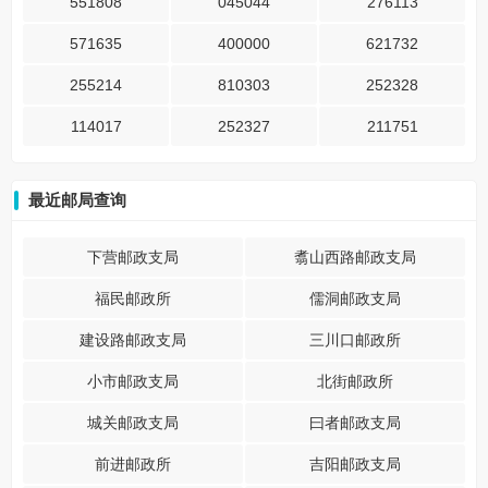
551808
045044
276113
571635
400000
621732
255214
810303
252328
114017
252327
211751
最近邮局查询
下营邮政支局
翥山西路邮政支局
福民邮政所
儒洞邮政支局
建设路邮政支局
三川口邮政所
小市邮政支局
北街邮政所
城关邮政支局
曰者邮政支局
前进邮政所
吉阳邮政支局