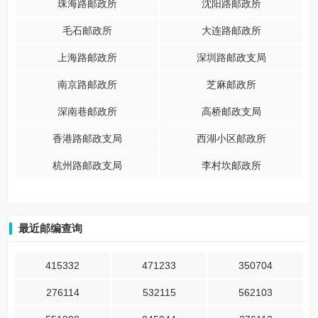
珠海路邮政所
沈阳路邮政所
毛石邮政所
大连路邮政所
上海路邮政所
深圳路邮政支局
南京路邮政所
芝麻邮政所
深南巷邮政所
高桥邮政支局
香港路邮政支局
西湖小区邮政所
杭州路邮政支局
李村坎邮政所
最近邮编查询
415332
471233
350704
276114
532115
562103