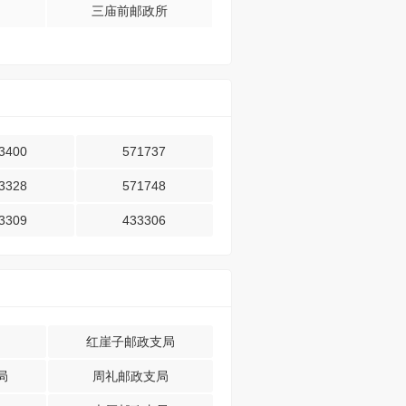
三庙前邮政所
3400
571737
3328
571748
3309
433306
红崖子邮政支局
局
周礼邮政支局