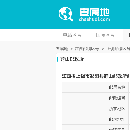
电话区号
国际区号
查属地
>
江西邮编区号
>
上饶邮编区
莳山邮政所
江西省上饶市鄱阳县莳山邮政所邮编
邮局名称
邮政编码
所在地区
邮局地址