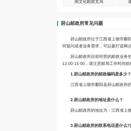
南文化邮政支局
莳山邮政所常见问题
莳山邮政所位于江西省上饶市鄱阳
何疑问或者业务需求，可以拨打该网点的联
莳山邮政所目前经营的邮政业务包含
12:00-15:00，请注意邮局工作时
1.莳山邮政所的邮政编码是多少
江西省上饶市鄱阳县莳山邮政所的邮
2.莳山邮政所的地址是什么？
莳山邮政所的地址为：江西省上
3.莳山邮政所的联系电话是什么