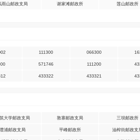
风雨山邮政支局
谢家滩邮政所
莲山邮政所
002
111300
066300
16
000
571746
111200
43
312
433322
433321
43
筑大学邮政支局
敦寨邮政支局
三坝邮政所
澧浦邮政支局
平峰邮政所
油榨街邮政支