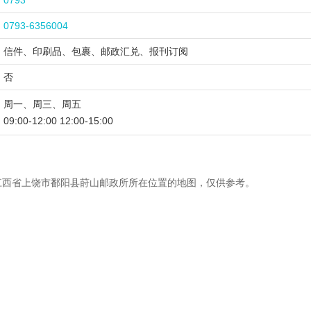
0793
0793-6356004
信件、印刷品、包裹、邮政汇兑、报刊订阅
否
周一、周三、周五
09:00-12:00 12:00-15:00
江西省上饶市鄱阳县莳山邮政所所在位置的地图，仅供参考。