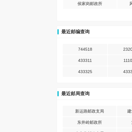
侯家岗邮政所
最近邮编查询
744518
232
433311
111
433325
433
最近邮局查询
新运路邮政支局
建
东井岭邮政所