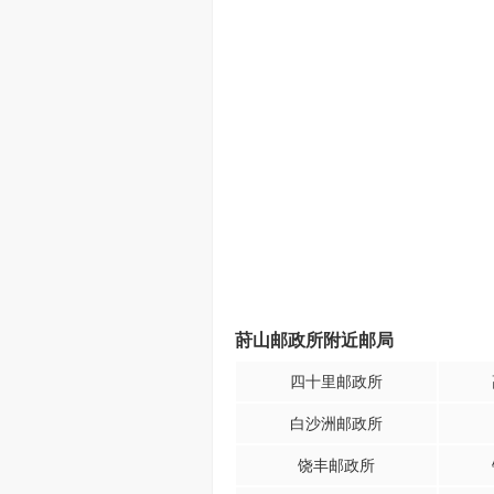
莳山邮政所附近邮局
四十里邮政所
白沙洲邮政所
饶丰邮政所