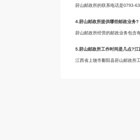
莳山邮政所的联系电话是0793-6
4.莳山邮政所提供哪些邮政业务?
莳山邮政所经营的邮政业务包含
5.莳山邮政所工作时间是几点?
江西省上饶市鄱阳县莳山邮政所工作时间为