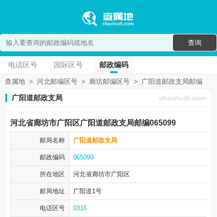
查询
电话区号
国际区号
邮政编码
查属地
>
河北邮编区号
>
廊坊邮编区号
>
广阳道邮政支局邮编
广阳道邮政支局
chashudi.com
河北省廊坊市广阳区广阳道邮政支局邮编065099
邮局名称
广阳道邮政支局
邮政编码
065099
所在地区
河北省廊坊市
广阳区
邮局地址
广阳道1号
电话区号
0316