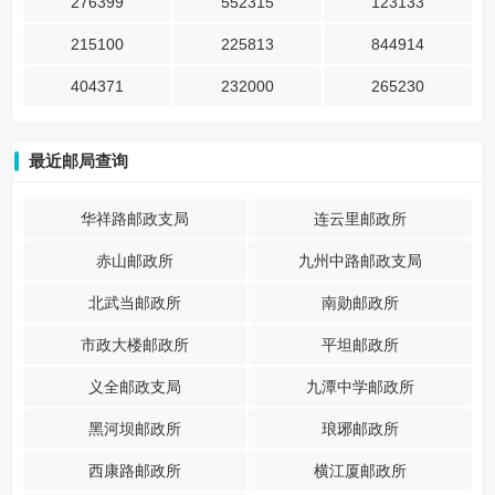
276399
552315
123133
215100
225813
844914
404371
232000
265230
最近邮局查询
华祥路邮政支局
连云里邮政所
赤山邮政所
九州中路邮政支局
北武当邮政所
南勋邮政所
市政大楼邮政所
平坦邮政所
义全邮政支局
九潭中学邮政所
黑河坝邮政所
琅琊邮政所
西康路邮政所
横江厦邮政所