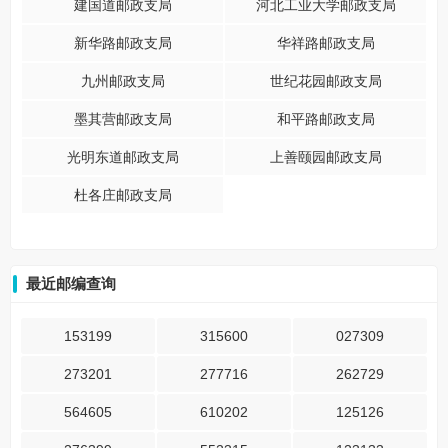
建国道邮政支局
河北工业大学邮政支局
新华路邮政支局
华祥路邮政支局
九州邮政支局
世纪花园邮政支局
墨其营邮政支局
和平路邮政支局
光明东道邮政支局
上善颐园邮政支局
杜各庄邮政支局
最近邮编查询
153199
315600
027309
273201
277716
262729
564605
610202
125126