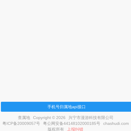
手机号归属地api接口
查属地
Copyright © 2026
兴宁市漫游科技有限公司
粤ICP备20009057号
粤公网安备44148102000185号
chashudi.com
版权所有
上报纠错