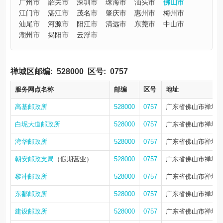
广州市
韶关市
深圳市
珠海市
汕头市
佛山市
江门市
湛江市
茂名市
肇庆市
惠州市
梅州市
汕尾市
河源市
阳江市
清远市
东莞市
中山市
潮州市
揭阳市
云浮市
禅城区邮编:
528000
区号:
0757
服务网点名称
邮编
区号
地址
高基邮政所
528000
0757
广东省佛山市禅城区
白坭大道邮政所
528000
0757
广东省佛山市禅城区
湾华邮政所
528000
0757
广东省佛山市禅城区
朝安邮政支局
（假期营业）
528000
0757
广东省佛山市禅城区
黎冲邮政所
528000
0757
广东省佛山市禅城
东鄱邮政所
528000
0757
广东省佛山市禅城区
建设邮政所
528000
0757
广东省佛山市禅城区