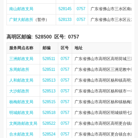
南山邮政支局
528145
0757
广东省佛山市三水区南山镇
广财大邮政所
（暂停）
528133
0757
广东省佛山市三水区云东海
高明区邮编:
528500
区号:
0757
服务网点名称
邮编
区号
地址
三洲邮政支局
528511
0757
广东省佛山市高明区高明荷城三洲三清
东周邮政所
528511
0757
广东省佛山市高明区三洲尼教中社新
人和邮政支局
528513
0757
广东省佛山市高明区杨和镇高明大道中4
大沙邮政所
528513
0757
广东省佛山市高明区杨和镇市一巷7
杨梅邮政支局
528515
0757
广东省佛山市高明区杨和镇杨梅河东
明城邮政支局
528518
0757
广东省佛山市高明区明城镇明七路29
文阁路邮政支局
528522
0757
广东省佛山市高明区高明更合镇白石
合水邮政支局
528524
0757
广东省佛山市高明区更合镇合水南水