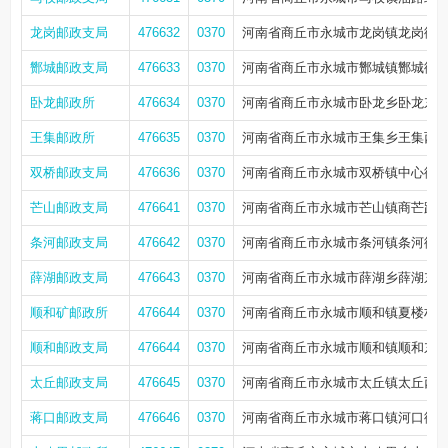
龙岗邮政支局
476632
0370
河南省商丘市永城市龙岗镇龙岗街镇
酂城邮政支局
476633
0370
河南省商丘市永城市酂城镇酂城街镇
卧龙邮政所
476634
0370
河南省商丘市永城市卧龙乡卧龙东
王集邮政所
476635
0370
河南省商丘市永城市王集乡王集西街
双桥邮政支局
476636
0370
河南省商丘市永城市双桥镇中心街联
芒山邮政支局
476641
0370
河南省商丘市永城市芒山镇商芒路斩
条河邮政支局
476642
0370
河南省商丘市永城市条河镇条河街乡
薛湖邮政支局
476643
0370
河南省商丘市永城市薛湖乡薛湖东街
顺和矿邮政所
476644
0370
河南省商丘市永城市顺和镇夏楼村
顺和邮政支局
476644
0370
河南省商丘市永城市顺和镇顺和东街
太丘邮政支局
476645
0370
河南省商丘市永城市太丘镇太丘西街
蒋口邮政支局
476646
0370
河南省商丘市永城市蒋口镇河口街联