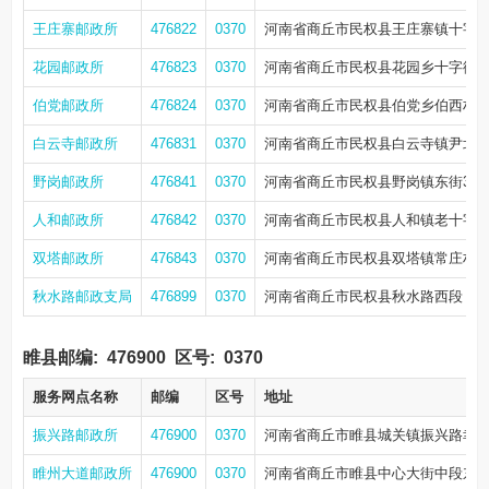
王庄寨邮政所
476822
0370
河南省商丘市民权县王庄寨镇十字街
花园邮政所
476823
0370
河南省商丘市民权县花园乡十字街西3
伯党邮政所
476824
0370
河南省商丘市民权县伯党乡伯西村
白云寺邮政所
476831
0370
河南省商丘市民权县白云寺镇尹北村
野岗邮政所
476841
0370
河南省商丘市民权县野岗镇东街31
人和邮政所
476842
0370
河南省商丘市民权县人和镇老十字街
双塔邮政所
476843
0370
河南省商丘市民权县双塔镇常庄村3
秋水路邮政支局
476899
0370
河南省商丘市民权县秋水路西段
睢县邮编:
476900
区号:
0370
服务网点名称
邮编
区号
地址
振兴路邮政所
476900
0370
河南省商丘市睢县城关镇振兴路幸福
睢州大道邮政所
476900
0370
河南省商丘市睢县中心大街中段东10