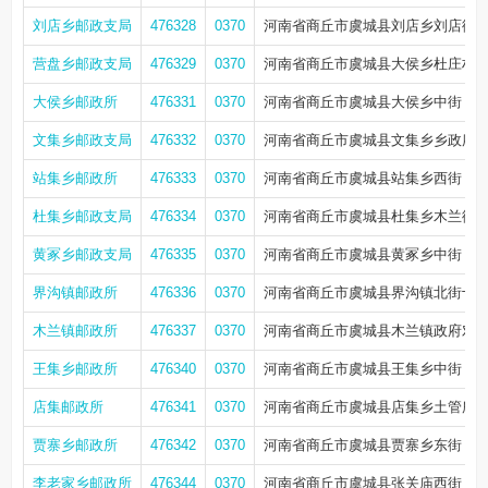
刘店乡邮政支局
476328
0370
河南省商丘市虞城县刘店乡刘店街
营盘乡邮政支局
476329
0370
河南省商丘市虞城县大侯乡杜庄村
大侯乡邮政所
476331
0370
河南省商丘市虞城县大侯乡中街
文集乡邮政支局
476332
0370
河南省商丘市虞城县文集乡乡政府
站集乡邮政所
476333
0370
河南省商丘市虞城县站集乡西街
杜集乡邮政支局
476334
0370
河南省商丘市虞城县杜集乡木兰街
黄冢乡邮政支局
476335
0370
河南省商丘市虞城县黄冢乡中街
界沟镇邮政所
476336
0370
河南省商丘市虞城县界沟镇北街十字
木兰镇邮政所
476337
0370
河南省商丘市虞城县木兰镇政府对
王集乡邮政所
476340
0370
河南省商丘市虞城县王集乡中街
店集邮政所
476341
0370
河南省商丘市虞城县店集乡土管所南1
贾寨乡邮政所
476342
0370
河南省商丘市虞城县贾寨乡东街
李老家乡邮政所
476344
0370
河南省商丘市虞城县张关庙西街