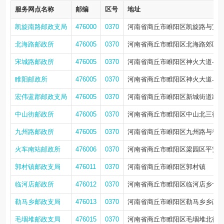
服务网点名称
邮编
区号
地址
凯旋南路邮政支局
476000
0370
河南省商丘市睢阳区凯旋路与宜兴
北海路邮政所
476005
0370
河南省商丘市睢阳区北海路郊区
宋城路邮政所
476005
0370
河南省商丘市睢阳区神火大道与宋
睢阳邮政所
476005
0370
河南省商丘市睢阳区神火大道与
宏伟蓝郡邮政支局
476005
0370
河南省商丘市睢阳区新城街道凯
中山街邮政所
476005
0370
河南省商丘市睢阳区中山北三街
九州路邮政所
476005
0370
河南省商丘市睢阳区九州路与香君
火车南站邮政所
476006
0370
河南省商丘市睢阳区梁园区平安街
郭村镇邮政支局
476011
0370
河南省商丘市睢阳区郭村镇
临河店邮政所
476012
0370
河南省商丘市睢阳区临河店乡十字
勒马乡邮政支局
476013
0370
河南省商丘市睢阳区勒马乡乡政府
毛堌堆邮政支局
476015
0370
河南省商丘市睢阳区毛堌堆北街