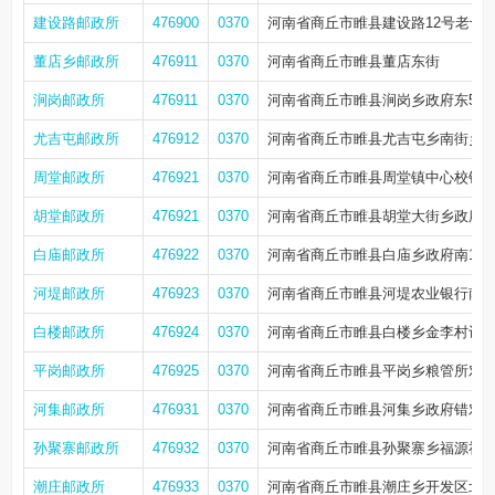
建设路邮政所
476900
0370
河南省商丘市睢县建设路12号老十字
董店乡邮政所
476911
0370
河南省商丘市睢县董店东街
涧岗邮政所
476911
0370
河南省商丘市睢县涧岗乡政府东50
尤吉屯邮政所
476912
0370
河南省商丘市睢县尤吉屯乡南街乡
周堂邮政所
476921
0370
河南省商丘市睢县周堂镇中心校错
胡堂邮政所
476921
0370
河南省商丘市睢县胡堂大街乡政府
白庙邮政所
476922
0370
河南省商丘市睢县白庙乡政府南10
河堤邮政所
476923
0370
河南省商丘市睢县河堤农业银行南5
白楼邮政所
476924
0370
河南省商丘市睢县白楼乡金李村计
平岗邮政所
476925
0370
河南省商丘市睢县平岗乡粮管所对
河集邮政所
476931
0370
河南省商丘市睢县河集乡政府错对
孙聚寨邮政所
476932
0370
河南省商丘市睢县孙聚寨乡福源社
潮庄邮政所
476933
0370
河南省商丘市睢县潮庄乡开发区北