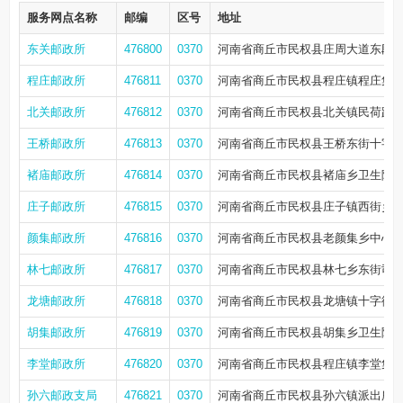
服务网点名称
邮编
区号
地址
东关邮政所
476800
0370
河南省商丘市民权县庄周大道东段南
程庄邮政所
476811
0370
河南省商丘市民权县程庄镇程庄集
北关邮政所
476812
0370
河南省商丘市民权县北关镇民荷路
王桥邮政所
476813
0370
河南省商丘市民权县王桥东街十字路
褚庙邮政所
476814
0370
河南省商丘市民权县褚庙乡卫生院北
庄子邮政所
476815
0370
河南省商丘市民权县庄子镇西街乡政
颜集邮政所
476816
0370
河南省商丘市民权县老颜集乡中心
林七邮政所
476817
0370
河南省商丘市民权县林七乡东街司庄
龙塘邮政所
476818
0370
河南省商丘市民权县龙塘镇十字街南
胡集邮政所
476819
0370
河南省商丘市民权县胡集乡卫生院
李堂邮政所
476820
0370
河南省商丘市民权县程庄镇李堂集李
孙六邮政支局
476821
0370
河南省商丘市民权县孙六镇派出所东