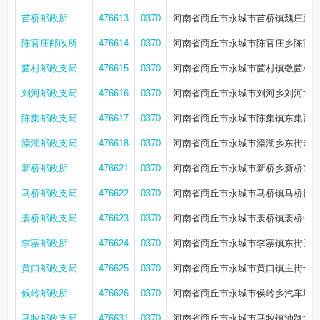
苗桥邮政所
476613
0370
河南省商丘市永城市苗桥镇魏庄路口
陈官庄邮政所
476614
0370
河南省商丘市永城市陈官庄乡陈官庄
茴村邮政支局
476615
0370
河南省商丘市永城市茴村镇敬茴村街
刘河邮政支局
476616
0370
河南省商丘市永城市刘河乡刘河北街
陈集邮政支局
476617
0370
河南省商丘市永城市陈集镇东集西街
滦湖邮政支局
476618
0370
河南省商丘市永城市滦湖乡东街老
新桥邮政所
476621
0370
河南省商丘市永城市新桥乡新桥南街
马桥邮政支局
476622
0370
河南省商丘市永城市马桥镇马桥街镇
裴桥邮政支局
476623
0370
河南省商丘市永城市裴桥镇裴桥中
李寨邮政所
476624
0370
河南省商丘市永城市李寨镇东街圆梦
黄口邮政支局
476625
0370
河南省商丘市永城市黄口镇主街十
候岭邮政所
476626
0370
河南省商丘市永城市侯岭乡汽车城
马牧邮政支局
476631
0370
河南省商丘市永城市马牧镇油路北街