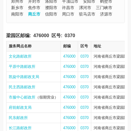
郑州市
开封市
洛阳市
平顶山市
安阳市
鹤壁市
新乡市
焦作市
濮阳市
许昌市
漯河市
三门峡市
南阳市
商丘市
信阳市
周口市
驻马店市
济源市
梁园区邮编:
476000
区号:
0370
服务网点名称
邮编
区号
地址
文化路邮政所
476000
0370
河南省商丘市梁园区文
平原中路邮政所
476000
0370
河南省商丘市梁园区平
凯旋中路邮政支局
476000
0370
河南省商丘市梁园区青
民主西路邮政所
476000
0370
河南省商丘市梁园区
市服中心邮政所
（假期营业）
476000
0370
河南省商丘市梁园区府
府前邮政支局
476000
0370
河南省商丘市梁园区府
民东邮政所
476000
0370
河南省商丘市梁园区
长江路邮政所
476000
0370
河南省商丘市梁园区睢