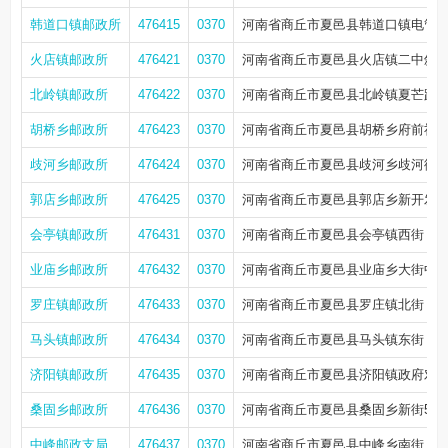
韩道口镇邮政所
476415
0370
河南省商丘市夏邑县韩道口镇电管站
火店镇邮政所
476421
0370
河南省商丘市夏邑县火店镇二中斜
北岭镇邮政所
476422
0370
河南省商丘市夏邑县北岭镇夏芒路7
胡桥乡邮政所
476423
0370
河南省商丘市夏邑县胡桥乡府前社
歧河乡邮政所
476424
0370
河南省商丘市夏邑县歧河乡歧河街
郭店乡邮政所
476425
0370
河南省商丘市夏邑县郭店乡新开发
会亭镇邮政所
476431
0370
河南省商丘市夏邑县会亭镇西街
业庙乡邮政所
476432
0370
河南省商丘市夏邑县业庙乡大街中
罗庄镇邮政所
476433
0370
河南省商丘市夏邑县罗庄镇北街
马头镇邮政所
476434
0370
河南省商丘市夏邑县马头镇东街
济阳镇邮政所
476435
0370
河南省商丘市夏邑县济阳镇政府对
桑固乡邮政所
476436
0370
河南省商丘市夏邑县桑固乡新街53
中峰邮政支局
476437
0370
河南省商丘市夏邑县中峰乡南街