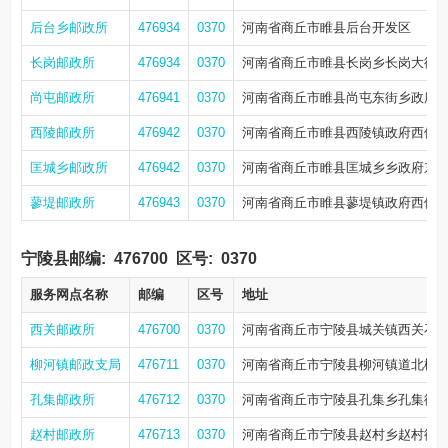
后台乡邮政所
476934
0370
河南省商丘市睢县后台开发区
长岗邮政所
476934
0370
河南省商丘市睢县长岗乡长岗大街
尚屯邮政所
476941
0370
河南省商丘市睢县尚屯东街乡政府西
西陵邮政所
476942
0370
河南省商丘市睢县西陵镇政府西侧
匡城乡邮政所
476942
0370
河南省商丘市睢县匡城乡乡政府东8
蓼堤邮政所
476943
0370
河南省商丘市睢县蓼堤镇政府西侧3
宁陵县邮编:
476700
区号:
0370
服务网点名称
邮编
区号
地址
西关邮政所
476700
0370
河南省商丘市宁陵县城关镇西关石
柳河镇邮政支局
476711
0370
河南省商丘市宁陵县柳河镇道北柳
孔集邮政所
476712
0370
河南省商丘市宁陵县孔集乡孔集街
赵村邮政所
476713
0370
河南省商丘市宁陵县赵村乡赵村街三