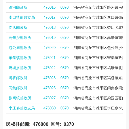
路河邮政所
476016
0370
河南省商丘市睢阳区路河镇南街
李口镇邮政支局
476017
0370
河南省商丘市睢阳区李口镇镇政府
娄店邮政所
476018
0370
河南省商丘市睢阳区娄店乡北街
高辛乡邮政所
476019
0370
河南省商丘市睢阳区高辛镇南街
包公庙邮政所
476020
0370
河南省商丘市睢阳区包公庙乡中
宋集镇邮政所
476021
0370
河南省商丘市睢阳区宋集镇政府南
坞墙乡邮政所
476022
0370
河南省商丘市睢阳区坞墙镇北街
冯桥邮政所
476023
0370
河南省商丘市睢阳区冯桥镇东街10
闫集邮政所
476025
0370
河南省商丘市睢阳区闫集乡闫集
张阁镇邮政所
476027
0370
河南省商丘市睢阳区梁园区张阁镇
李庄乡邮政支局
476030
0370
河南省商丘市睢阳区李庄乡李庄
民权县邮编:
476800
区号:
0370