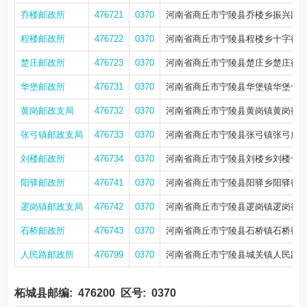
乔楼邮政所
476721
0370
河南省商丘市宁陵县乔楼乡振兴路
程楼邮政所
476722
0370
河南省商丘市宁陵县程楼乡十字街北
楚庄邮政所
476723
0370
河南省商丘市宁陵县楚庄乡楚庄街
华堡邮政所
476731
0370
河南省商丘市宁陵县华堡镇华堡十字
黄岗邮政支局
476732
0370
河南省商丘市宁陵县黄岗镇黄岗街三
张弓镇邮政支局
476733
0370
河南省商丘市宁陵县张弓镇张弓广
刘楼邮政所
476734
0370
河南省商丘市宁陵县刘楼乡刘楼十字
阳驿邮政所
476741
0370
河南省商丘市宁陵县阳驿乡阳驿街
逻岗镇邮政支局
476742
0370
河南省商丘市宁陵县逻岗镇逻岗街
石桥邮政所
476743
0370
河南省商丘市宁陵县石桥镇石桥街
人民路邮政所
476799
0370
河南省商丘市宁陵县城关镇人民路
柘城县邮编:
476200
区号:
0370