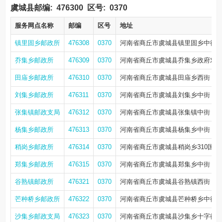
虞城县邮编:
476300
区号:
0370
服务网点名称
邮编
区号
地址
镇里固乡邮政所
476308
0370
河南省商丘市虞城县镇里固乡中街
乔集乡邮政所
476309
0370
河南省商丘市虞城县乔集乡政府对
田庙乡邮政所
476310
0370
河南省商丘市虞城县田庙乡西街
刘集乡邮政所
476311
0370
河南省商丘市虞城县刘集乡中街
张集镇邮政支局
476312
0370
河南省商丘市虞城县张集镇中街
杨集乡邮政所
476313
0370
河南省商丘市虞城县杨集乡中街
稍岗乡邮政所
476314
0370
河南省商丘市虞城县稍岗乡310国道
郑集乡邮政所
476315
0370
河南省商丘市虞城县郑集乡中街
谷熟镇邮政所
476321
0370
河南省商丘市虞城县谷熟镇西街
芒种桥乡邮政所
476322
0370
河南省商丘市虞城县芒种桥乡中街
沙集乡邮政支局
476323
0370
河南省商丘市虞城县沙集乡十字街西