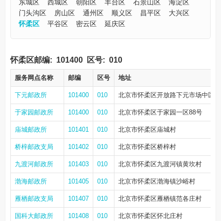
东城区
西城区
朝阳区
丰台区
石景山区
海淀区
门头沟区
房山区
通州区
顺义区
昌平区
大兴区
怀柔区
平谷区
密云区
延庆区
怀柔区邮编:
101400
区号:
010
服务网点名称
邮编
区号
地址
下元邮政所
101400
010
北京市怀柔区开放路下元市场中区
于家园邮政所
101400
010
北京市怀柔区于家园一区88号
庙城邮政所
101401
010
北京市怀柔区庙城村
桥梓邮政支局
101402
010
北京市怀柔区桥梓村
九渡河邮政所
101403
010
北京市怀柔区九渡河镇黄坎村
渤海邮政所
101405
010
北京市怀柔区渤海镇沙峪村
雁栖邮政支局
101407
010
北京市怀柔区雁栖镇范各庄村
国科大邮政所
101408
010
北京市怀柔区怀北庄村